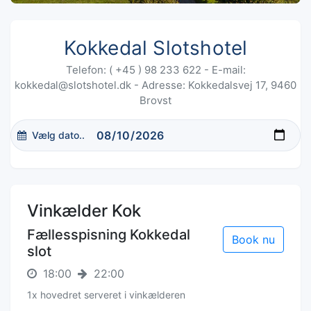
Kokkedal Slotshotel
Telefon: ( +45 ) 98 233 622 - E-mail:
kokkedal@slotshotel.dk - Adresse: Kokkedalsvej 17, 9460
Brovst
Vælg dato..
Vinkælder Kok
Fællesspisning Kokkedal
Book nu
slot
18:00
22:00
1x hovedret serveret i vinkælderen