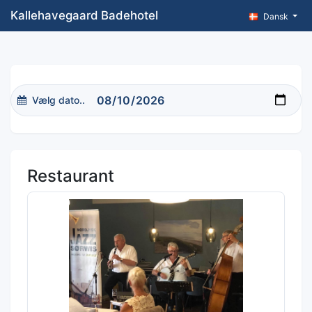
Kallehavegaard Badehotel
Dansk
Vælg dato..
Restaurant