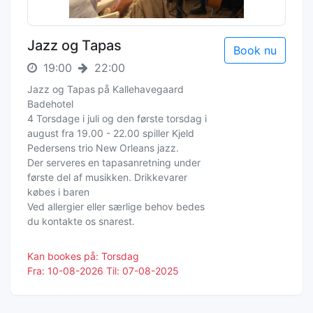
Jazz og Tapas
Book nu
19:00
22:00
Jazz og Tapas på Kallehavegaard
Badehotel
4 Torsdage i juli og den første torsdag i
august fra 19.00 - 22.00 spiller Kjeld
Pedersens trio New Orleans jazz.
Der serveres en tapasanretning under
første del af musikken. Drikkevarer
købes i baren
Ved allergier eller særlige behov bedes
du kontakte os snarest.
Kan bookes på: Torsdag
Fra: 10-08-2026 Til: 07-08-2025