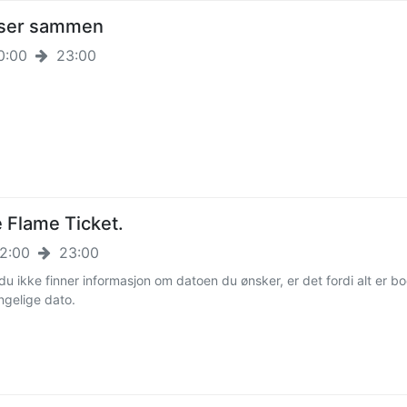
iser sammen
0:00
23:00
 Flame Ticket.
2:00
23:00
du ikke finner informasjon om datoen du ønsker, er det fordi alt er bo
engelige dato.