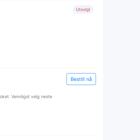
Utsolgt
Bestill nå
oket. Vennligst velg neste