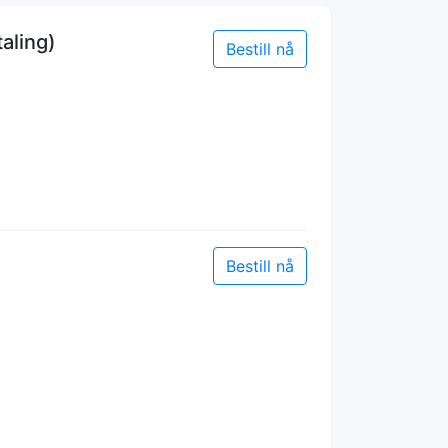
aling)
Bestill nå
Bestill nå