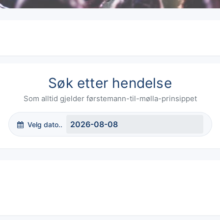
Søk etter hendelse
Som alltid gjelder førstemann-til-mølla-prinsippet
Velg dato..