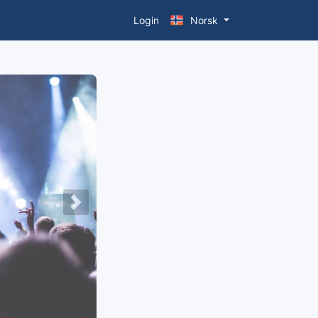
Login
Norsk
Next