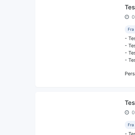
Tes
0
Fra
- Tes
- Te
- Te
- Tes
Pers
Tes
0
Fra
- Tes