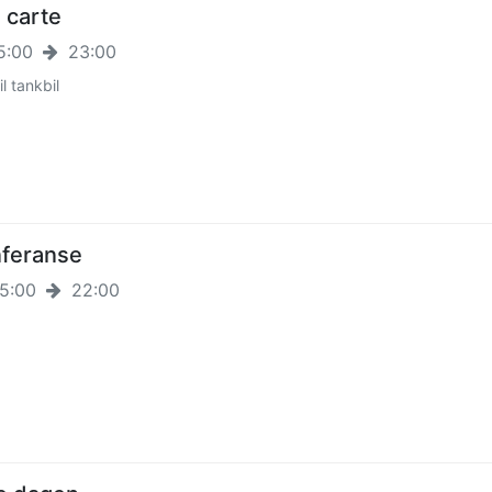
a carte
5:00
23:00
il tankbil
feranse
5:00
22:00