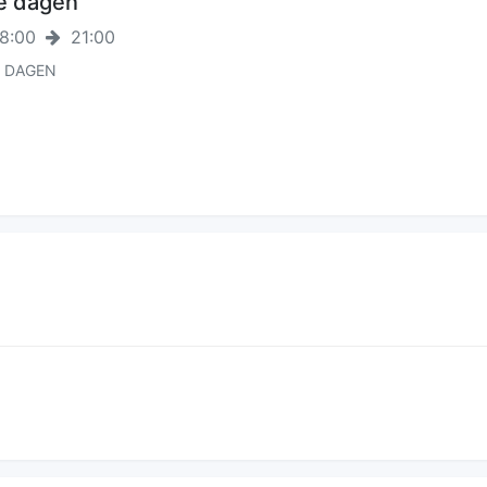
e dagen
8:00
21:00
E DAGEN