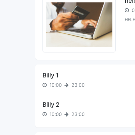
hel
0
HEL
Billy 1
10:00
23:00
Billy 2
10:00
23:00