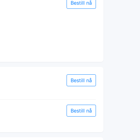
Bestill nå
Bestill nå
Bestill nå