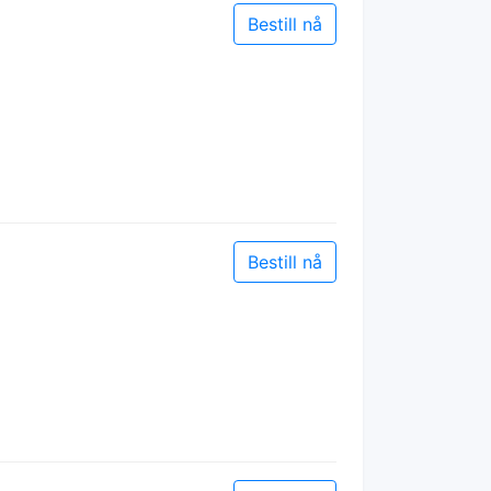
Bestill nå
Bestill nå