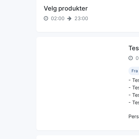
Velg produkter
02:00
23:00
Tes
0
Fra
- Tes
- Te
- Te
- Tes
Pers