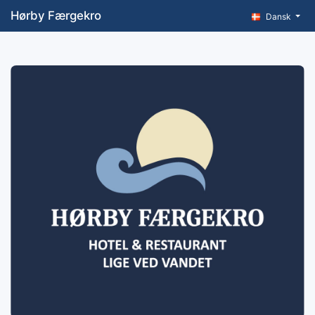
Hørby Færgekro
Dansk