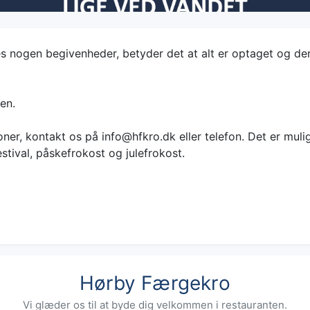
s nogen begivenheder, betyder det at alt er optaget og der 
en.
ner, kontakt os på info@hfkro.dk eller telefon. Det er muligt
tival, påskefrokost og julefrokost.
Hørby Færgekro
Vi glæder os til at byde dig velkommen i restauranten.