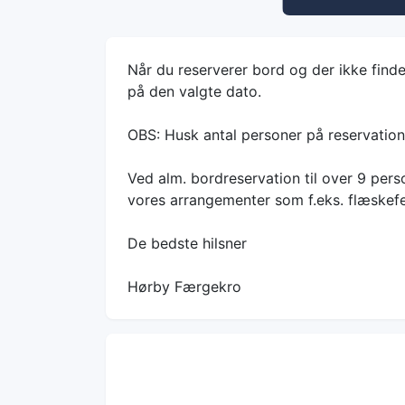
Når du reserverer bord og der ikke finde
på den valgte dato.
OBS: Husk antal personer på reservation
Ved alm. bordreservation til over 9 perso
vores arrangementer som f.eks. flæskefes
De bedste hilsner
Hørby Færgekro