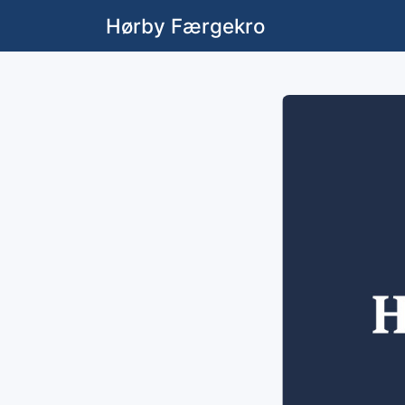
Hørby Færgekro