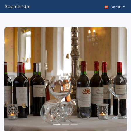
Sophiendal
Dansk
Previous
Nex