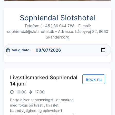
Sophiendal Slotshotel
Telefon: ( +45 ) 86 944 788 - E-mail:
sophiendal@slotshotel.dk - Adresse: Låsbyvej 82, 8660
Skanderborg
Vælg dato..
Livsstilsmarked Sophiendal
Book nu
14 juni
10:00
17:00
Dette bliver et stemningsfuldt marked
med fokus på livsstil, kvalitet,
bæredygtighed og oplevelser i