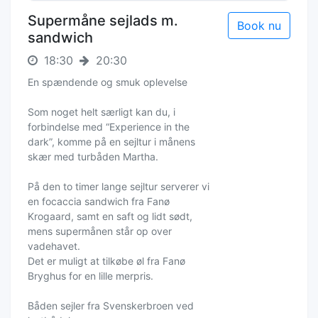
Supermåne sejlads m.
Book nu
sandwich
18:30
20:30
En spændende og smuk oplevelse
Som noget helt særligt kan du, i
forbindelse med “Experience in the
dark”, komme på en sejltur i månens
skær med turbåden Martha.
På den to timer lange sejltur serverer vi
en focaccia sandwich fra Fanø
Krogaard, samt en saft og lidt sødt,
mens supermånen står op over
vadehavet.
Det er muligt at tilkøbe øl fra Fanø
Bryghus for en lille merpris.
Båden sejler fra Svenskerbroen ved