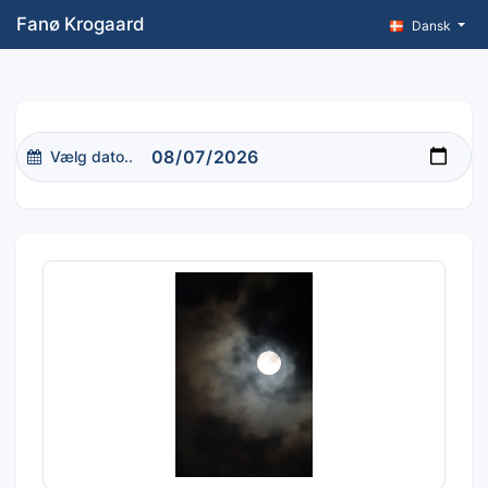
Fanø Krogaard
Dansk
Vælg dato..