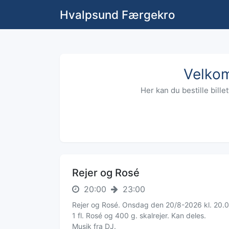
Hvalpsund Færgekro
Velko
Her kan du bestille bill
Rejer og Rosé
20:00
23:00
Rejer og Rosé. Onsdag den 20/8-2026 kl. 20.
1 fl. Rosé og 400 g. skalrejer. Kan deles.
Musik fra DJ.