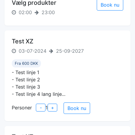
Vælg produkter
Book nu
02:00
23:00
Test XZ
03-07-2024
25-09-2027
Fra 600 DKK
- Test linje 1
- Test linje 2
- Test linje 3
- Test linje 4 lang linje...
Personer
-
1
+
Book nu