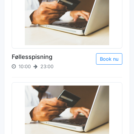
Føllesspisning
Book nu
10:00
23:00