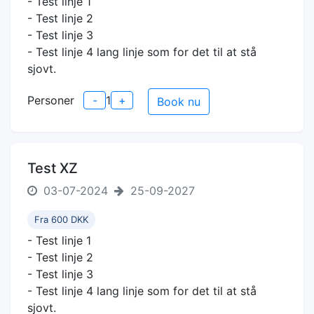
- Test linje 1
- Test linje 2
- Test linje 3
- Test linje 4 lang linje som for det til at stå
sjovt.
Personer
-
1
+
Book nu
Test XZ
03-07-2024
25-09-2027
Fra 600 DKK
- Test linje 1
- Test linje 2
- Test linje 3
- Test linje 4 lang linje som for det til at stå
sjovt.