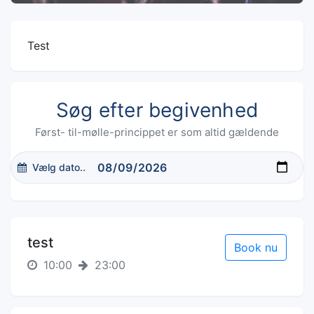
Test
Søg efter begivenhed
Først- til-mølle-princippet er som altid gældende
Vælg dato..
test
Book nu
10:00
23:00