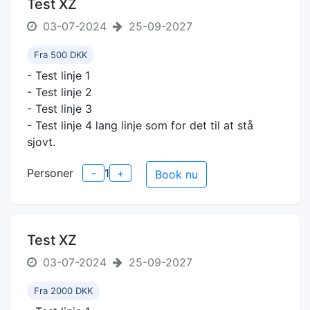
Test XZ
03-07-2024
25-09-2027
Fra 500 DKK
- Test linje 1
- Test linje 2
- Test linje 3
- Test linje 4 lang linje som for det til at stå
sjovt.
Personer
-
1
+
Book nu
Test XZ
03-07-2024
25-09-2027
Fra 2000 DKK