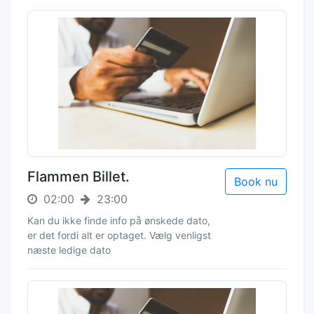
Flammen Billet.
Book nu
02:00
23:00
Kan du ikke finde info på ønskede dato,
er det fordi alt er optaget. Vælg venligst
næste ledige dato