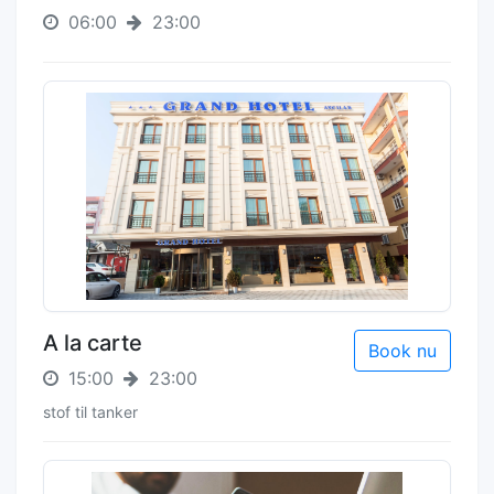
06:00
23:00
A la carte
Book nu
15:00
23:00
stof til tanker