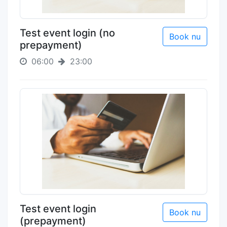
Test event login (no
Book nu
prepayment)
06:00
23:00
Test event login
Book nu
(prepayment)