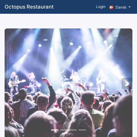
Octopus Restaurant
Login
Dansk
Previous
Nex