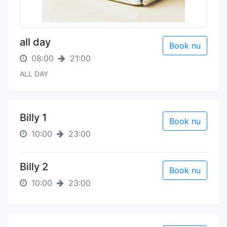
all day
Book nu
08:00
21:00
ALL DAY
Billy 1
Book nu
10:00
23:00
Billy 2
Book nu
10:00
23:00