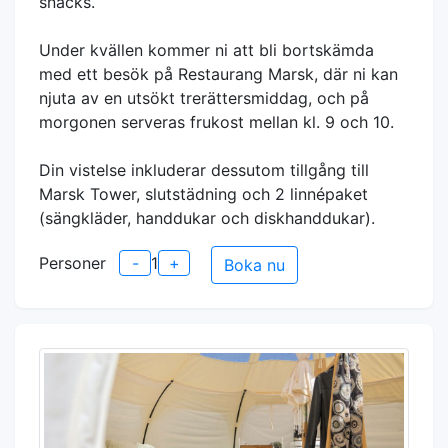
snacks.
Under kvällen kommer ni att bli bortskämda
med ett besök på Restaurang Marsk, där ni kan
njuta av en utsökt trerättersmiddag, och på
morgonen serveras frukost mellan kl. 9 och 10.
Din vistelse inkluderar dessutom tillgång till
Marsk Tower, slutstädning och 2 linnépaket
(sängkläder, handdukar och diskhanddukar).
Personer
-
1
+
Boka nu