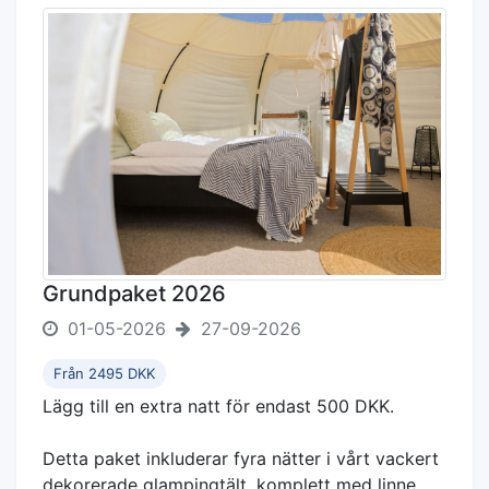
Grundpaket 2026
01-05-2026
27-09-2026
Från 2495 DKK
Lägg till en extra natt för endast 500 DKK.
Detta paket inkluderar fyra nätter i vårt vackert
dekorerade glampingtält, komplett med linne