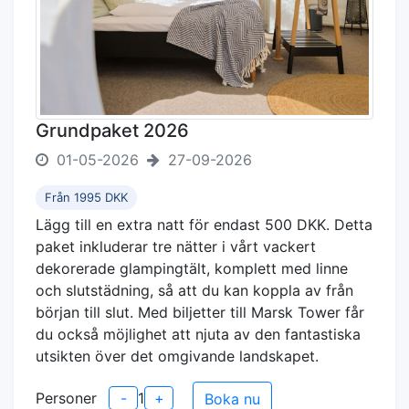
Grundpaket 2026
01-05-2026
27-09-2026
Från 1995 DKK
Lägg till en extra natt för endast 500 DKK. Detta
paket inkluderar tre nätter i vårt vackert
dekorerade glampingtält, komplett med linne
och slutstädning, så att du kan koppla av från
början till slut. Med biljetter till Marsk Tower får
du också möjlighet att njuta av den fantastiska
utsikten över det omgivande landskapet.
Personer
-
1
+
Boka nu