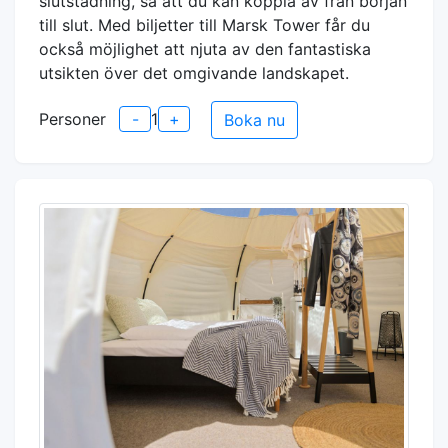
slutstädning, så att du kan koppla av från början
till slut. Med biljetter till Marsk Tower får du
också möjlighet att njuta av den fantastiska
utsikten över det omgivande landskapet.
Personer
-
1
+
Boka nu