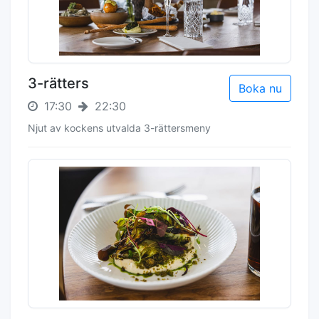
3-rätters
Boka nu
17:30
22:30
Njut av kockens utvalda 3-rättersmeny