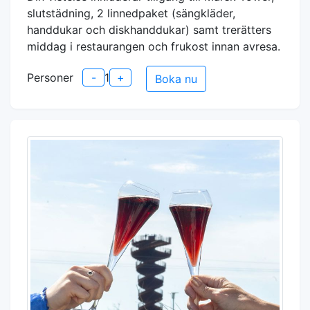
slutstädning, 2 linnedpaket (sängkläder,
handdukar och diskhanddukar) samt trerätters
middag i restaurangen och frukost innan avresa.
Personer
-
1
+
Boka nu