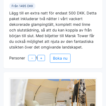
Från 1495 DKK
Lägg till en extra natt för endast 500 DKK. Detta
paket inkluderar två nätter i vårt vackert
dekorerade glampingtält, komplett med linne
och slutstädning, så att du kan koppla av från
början till slut. Med biljetter till Marsk Tower får
du också möjlighet att njuta av den fantastiska
utsikten över det omgivande landskapet.
Personer
-
1
+
Boka nu