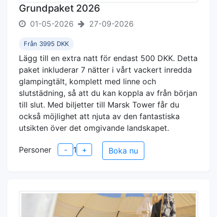
Grundpaket 2026
01-05-2026
27-09-2026
Från 3995 DKK
Lägg till en extra natt för endast 500 DKK. Detta
paket inkluderar 7 nätter i vårt vackert inredda
glampingtält, komplett med linne och
slutstädning, så att du kan koppla av från början
till slut. Med biljetter till Marsk Tower får du
också möjlighet att njuta av den fantastiska
utsikten över det omgivande landskapet.
Personer
-
1
+
Boka nu