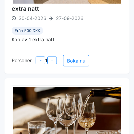
extra natt
30-04-2026
27-09-2026
Från 500 DKK
Köp av 1 extra natt
Personer
-
1
+
Boka nu