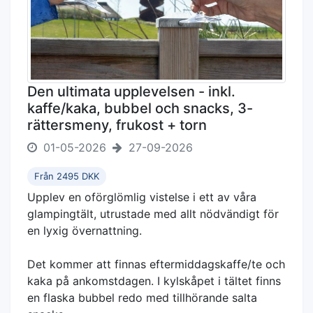
Den ultimata upplevelsen - inkl.
kaffe/kaka, bubbel och snacks, 3-
rättersmeny, frukost + torn
01-05-2026
27-09-2026
Från 2495 DKK
Upplev en oförglömlig vistelse i ett av våra
glampingtält, utrustade med allt nödvändigt för
en lyxig övernattning.
Det kommer att finnas eftermiddagskaffe/te och
kaka på ankomstdagen. I kylskåpet i tältet finns
en flaska bubbel redo med tillhörande salta