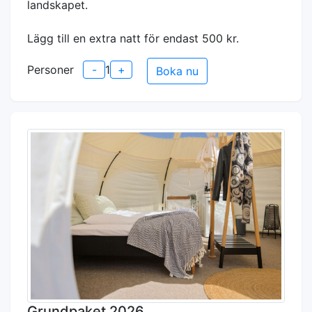
landskapet.
Lägg till en extra natt för endast 500 kr.
Personer
-
1
+
Boka nu
Grundpaket 2026