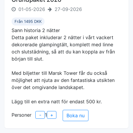
01-05-2026
27-09-2026
Från 1495 DKK
Sann historia 2 nätter
Detta paket inkluderar 2 nätter i vårt vackert
dekorerade glampingtält, komplett med linne
och slutstädning, så att du kan koppla av från
början till slut.
Med biljetter till Marsk Tower får du också
möjlighet att njuta av den fantastiska utsikten
över det omgivande landskapet.
Lägg till en extra natt för endast 500 kr.
Personer
-
1
+
Boka nu