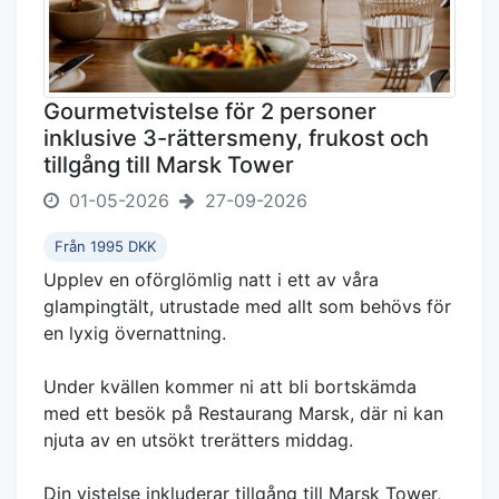
Gourmetvistelse för 2 personer
inklusive 3-rättersmeny, frukost och
tillgång till Marsk Tower
01-05-2026
27-09-2026
Från 1995 DKK
Upplev en oförglömlig natt i ett av våra
glampingtält, utrustade med allt som behövs för
en lyxig övernattning.
Under kvällen kommer ni att bli bortskämda
med ett besök på Restaurang Marsk, där ni kan
njuta av en utsökt trerätters middag.
Din vistelse inkluderar tillgång till Marsk Tower,