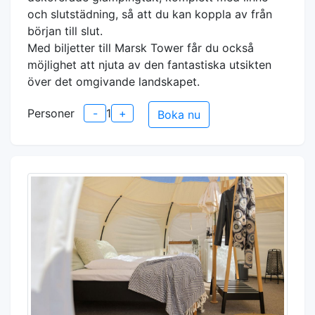
och slutstädning, så att du kan koppla av från
början till slut.
Med biljetter till Marsk Tower får du också
möjlighet att njuta av den fantastiska utsikten
över det omgivande landskapet.
Personer
-
1
+
Boka nu