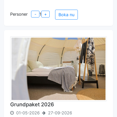
Personer
-
1
+
Boka nu
Grundpaket 2026
01-05-2026
27-09-2026