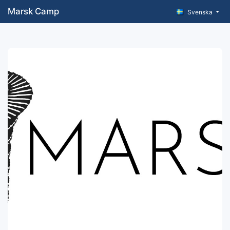
Marsk Camp
Svenska