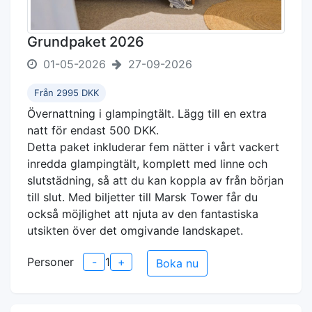
Grundpaket 2026
01-05-2026
27-09-2026
Från 2995 DKK
Övernattning i glampingtält. Lägg till en extra
natt för endast 500 DKK.
Detta paket inkluderar fem nätter i vårt vackert
inredda glampingtält, komplett med linne och
slutstädning, så att du kan koppla av från början
till slut. Med biljetter till Marsk Tower får du
också möjlighet att njuta av den fantastiska
utsikten över det omgivande landskapet.
Personer
-
1
+
Boka nu