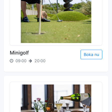
Minigolf
Boka nu
09:00
20:00