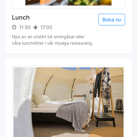
Lunch
Boka nu
11:30
17:00
Njut av en utsökt bit smörgåsar eller
våra lunchrätter i vår mysiga restaurang.