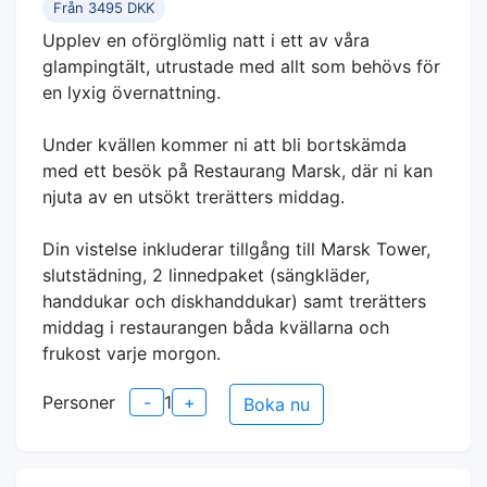
Från 3495 DKK
Upplev en oförglömlig natt i ett av våra
glampingtält, utrustade med allt som behövs för
en lyxig övernattning.
Under kvällen kommer ni att bli bortskämda
med ett besök på Restaurang Marsk, där ni kan
njuta av en utsökt trerätters middag.
Din vistelse inkluderar tillgång till Marsk Tower,
slutstädning, 2 linnedpaket (sängkläder,
handdukar och diskhanddukar) samt trerätters
middag i restaurangen båda kvällarna och
frukost varje morgon.
Personer
-
1
+
Boka nu