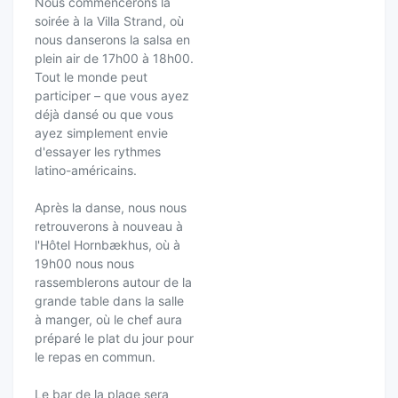
Nous commencerons la
soirée à la Villa Strand, où
nous danserons la salsa en
plein air de 17h00 à 18h00.
Tout le monde peut
participer – que vous ayez
déjà dansé ou que vous
ayez simplement envie
d'essayer les rythmes
latino-américains.
Après la danse, nous nous
retrouverons à nouveau à
l'Hôtel Hornbækhus, où à
19h00 nous nous
rassemblerons autour de la
grande table dans la salle
à manger, où le chef aura
préparé le plat du jour pour
le repas en commun.
Le bar de la plage sera