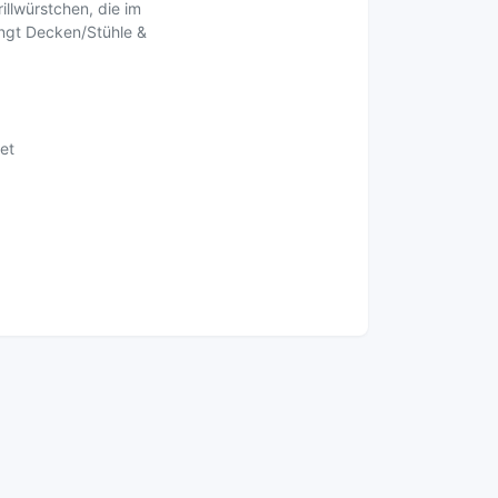
illwürstchen, die im
ngt Decken/Stühle &
et