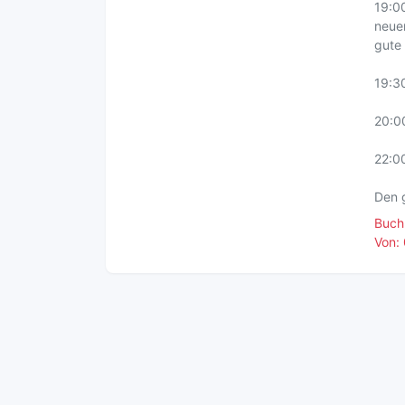
19:00
neue
gute
19:3
20:0
22:0
Den 
Buch
Von: