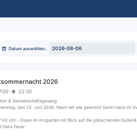
Datum auswählen..
tsommernacht 2026
7:00
22:30
ition & Gemeinschaftsgesang
enstag, den 23. Juni 2026, feiern wir wie gewohnt Sankt Hans im Sv
:00 Uhr – Essen im Krogarten mit Blick auf die plätschernde Gudenå
t Hans Feuer