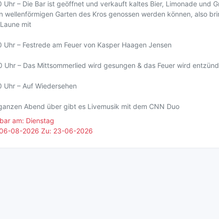
 Uhr – Die Bar ist geöffnet und verkauft kaltes Bier, Limonade und Gr
n wellenförmigen Garten des Kros genossen werden können, also bri
 Laune mit
0 Uhr – Festrede am Feuer von Kasper Haagen Jensen
0 Uhr – Das Mittsommerlied wird gesungen & das Feuer wird entzünd
0 Uhr – Auf Wiedersehen
ganzen Abend über gibt es Livemusik mit dem CNN Duo
bar am: Dienstag
 06-08-2026 Zu: 23-06-2026