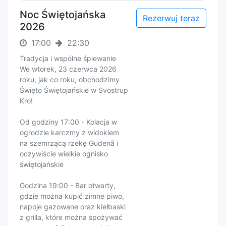
Noc Świętojańska
Rezerwuj teraz
2026
17:00
22:30
Tradycja i wspólne śpiewanie
We wtorek, 23 czerwca 2026
roku, jak co roku, obchodzimy
Święto Świętojańskie w Svostrup
Kro!
Od godziny 17:00 - Kolacja w
ogrodzie karczmy z widokiem
na szemrzącą rzekę Gudenå i
oczywiście wielkie ognisko
świętojańskie
Godzina 19:00 - Bar otwarty,
gdzie można kupić zimne piwo,
napoje gazowane oraz kiełbaski
z grilla, które można spożywać