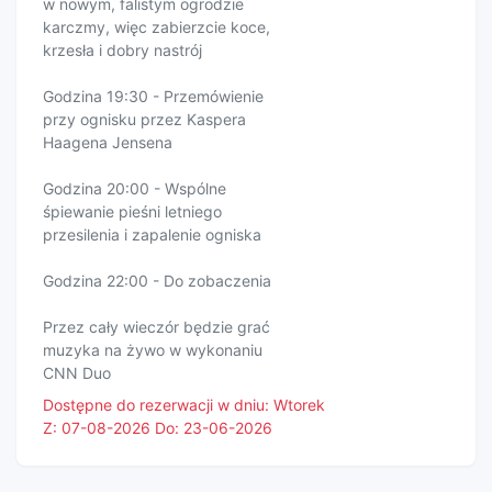
w nowym, falistym ogrodzie
karczmy, więc zabierzcie koce,
krzesła i dobry nastrój
Godzina 19:30 - Przemówienie
przy ognisku przez Kaspera
Haagena Jensena
Godzina 20:00 - Wspólne
śpiewanie pieśni letniego
przesilenia i zapalenie ogniska
Godzina 22:00 - Do zobaczenia
Przez cały wieczór będzie grać
muzyka na żywo w wykonaniu
CNN Duo
Dostępne do rezerwacji w dniu: Wtorek
Z: 07-08-2026 Do: 23-06-2026