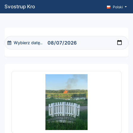
Svostrup Kro
Polski
Wybierz datę..