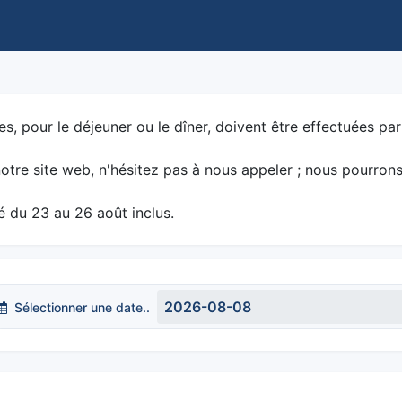
s, pour le déjeuner ou le dîner, doivent être effectuées par
otre site web, n'hésitez pas à nous appeler ; nous pourron
é du 23 au 26 août inclus.
Sélectionner une date..