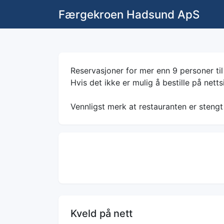
Færgekroen Hadsund ApS
Reservasjoner for mer enn 9 personer til 
Hvis det ikke er mulig å bestille på netts
Vennligst merk at restauranten er stengt
Kveld på nett