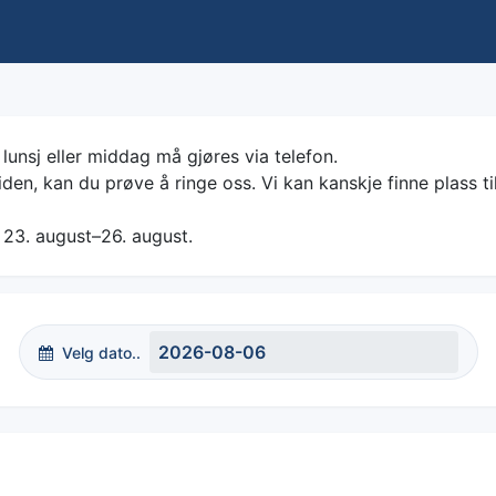
lunsj eller middag må gjøres via telefon.
iden, kan du prøve å ringe oss. Vi kan kanskje finne plass ti
 23. august–26. august.
Velg dato..