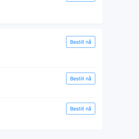
Bestill nå
Bestill nå
Bestill nå